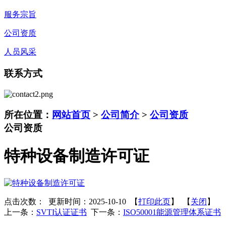
服务宗旨
公司资质
人员风采
联系方式
所在位置：
网站首页
>
公司简介
>
公司资质
公司资质
特种设备制造许可证
点击次数：
更新时间：2025-10-10 【
打印此页
】 【
关闭
】
上一条：
SVTI认证证书
下一条：
ISO50001能源管理体系证书